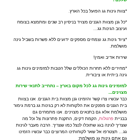
*צוות גינות גג הפועל בכל הארץ.
*כל גנן מצוות הגננים מצויד בניסיון רב שנים ומתמצא בצומח
ועיצוב הגינות גג…
*ציוד גינות גג וצמחים מספקים ידועים ללא פשרות בשביל גינה
מושלמת.
שירות אדיב ואמין!
*מחירים ללא תחרות הכוללים שלל הטבות למזמינים גינות גג
גינה ביתית או ציבורית.
למזמינים גינות גג לכל מקום בארץ – נתחייב לתנאי שירות
מצוינים..
.
כבר עכשיו צרו קשר והזמינו גנן מצוות בית הגננים. אנו בצוות
בית הגננים מפנקים את הלקוחות לא רק בגינות גג ברמת גימור
מושלמת אלא גם בתנאים מצוינים. אנו מתמחים גם
בבניית
פרגולות
, הקמת דקים, התקנת פתרונות צל וכל מה
שצריך לגינה בגג שתוכלו לנצל כמו שצריך. הרבה מעבר לגינות
גג… תצטרפו אל שאר לקוחותינו המרוצים כבר עכשיו הזמינו
גם אתם גינות גג מושלמת: