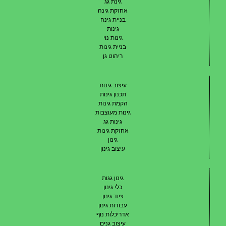
גינת גג
אחזקת גינה
בניית גינה
גינות
גינות נוי
בניית גינות
ריהוט גן
עיצוב גינות
תכנון גינות
הקמת גינות
גינות מעוצבות
גינות גג
אחזקת גינות
גינון
עיצוב גינון
גינון גגות
כלי גינון
ציוד גינון
עבודות גינון
אדריכלות נוף
עיצוב גנים