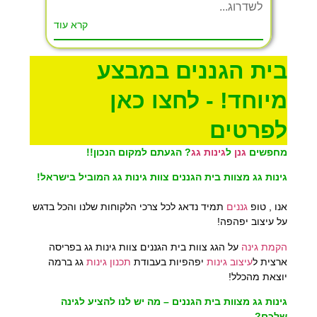
לשדרוג...
קרא עוד
בית הגננים במבצע
מיוחד! - לחצו כאן
לפרטים
מחפשים
ג
נן
ל
גינות גג
?
הגעתם למקום הנכון!!
גינות גג מצוות בית הגננים צוות גינות גג המוביל בישראל!
אנו , טופ
גננים
תמיד נדאג לכל צרכי הלקוחות שלנו והכל בדגש
על עיצוב יפהפה!
הקמת גינה
על הגג צוות בית הגננים צוות גינות גג בפריסה
ארצית ל
עיצוב גינות
יפהפיות בעבודת
תכנון גינות
גג ברמה
יוצאת מהכלל!
גינות גג מצוות בית הגננים – מה יש לנו להציע לגינה
שלכם?