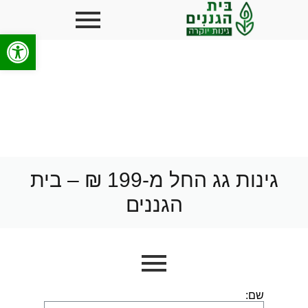
פתח סרגל
גינות גג החל מ-199 ₪ – בית
הגננים
שם: