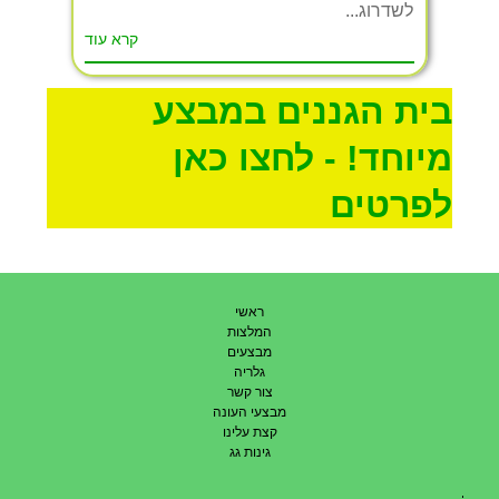
לשדרוג...
קרא עוד
בית הגננים במבצע
מיוחד! - לחצו כאן
לפרטים
ראשי
המלצות
מבצעים
גלריה
צור קשר
מבצעי העונה
קצת עלינו
גינות גג