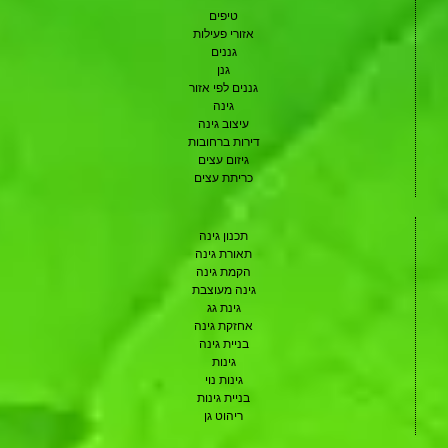
טיפים
אזורי פעילות
גננים
גנן
גננים לפי אזור
גינה
עיצוב גינה
דירות ברחובות
גיזום עצים
כריתת עצים
תכנון גינה
תאורת גינה
הקמת גינה
גינה מעוצבת
גינת גג
אחזקת גינה
בניית גינה
גינות
גינות נוי
בניית גינות
ריהוט גן