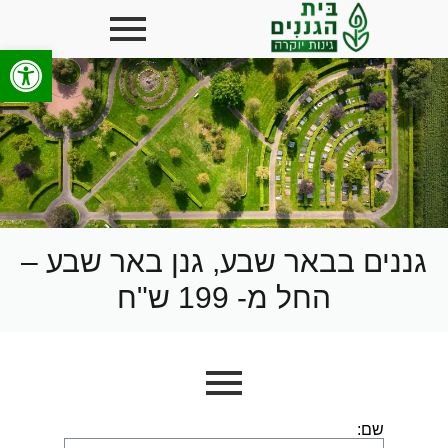
פתח סרגל
גננים בבאר שבע, גנן באר שבע –
החל מ- 199 ש"ח
שם: