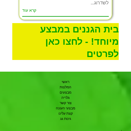
לשדרוג...
קרא עוד
בית הגננים במבצע
מיוחד! - לחצו כאן
לפרטים
ראשי
המלצות
מבצעים
גלריה
צור קשר
מבצעי העונה
קצת עלינו
גינות גג