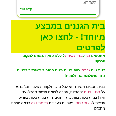
לשדרוג...
קרא עוד
בית הגננים במבצע
מיוחד! - לחצו כאן
לפרטים
מחפשים
גנן
ל
בניית גינות
?
ללא ספק הגעתם למקום
הנכון!!
צוות טופ
גננים
צוות בניית גינות המוביל בישראל לבניית
גינה מושלמת מהחלומות!
בבית הגננים תמיד נדאג לכל צרכי הלקוחות שלנו והכל בדגש
על
תכנון גינות
יפהפיות, אהבה לצומח וחשוב מהכל- עם
חיוך! בניית גינות צוות בית הגננים צוות בניית גינות בפריסה
ארצית ל
עיצוב גינות
יפהפיות בעבודת
הקמת גינה
ברמה יוצאת
מהכלל!