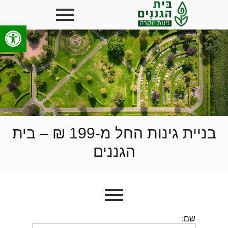
פתח סרגל
בניית גינות החל מ-199 ₪ – בית
הגננים
שם: