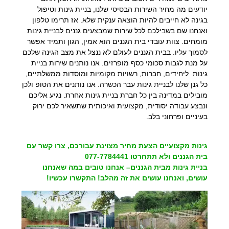
יודעים מה מחיר השירות הבסיסי שלנו, בניית גינות וטיפול
בגינה לא חייבים להיות הוצאה ענקית שלא. אז תרימו טלפון
ואנחנו שם בשבילכם לכל שירות שמבצעים גננים לבניית גינות
מומחים. צוות עובדי בית הגננים הוא אמין, הגון ותמיד אפשר
לסמוך עליו. בבית הגננים לעולם לא ננצל את מצב הגינה שלכם
על מנת לגבות סכומי כסף מופרזים. אנו נותנים שירות בניית
גינות ליחידים, חברות, רשויות מקומיות ומוסדות ממשלתיים,
כל גנן שלנו לבניית גינות עבר הכשרה. אנו נותנים את הטופ ולכן
מובילים במדינה בין כל חברת בניית גינות אחרת. נגיע אליכם
ונבצע עבודה יסודית, מקצועית ואיכותית שתשאיר לכם ירוק
בעיניים ופרחוני בלב.
גינות מקצועיים הצעת מחיר מצוינת עבורכם, צרו קשר עם
בית הגננים ולא תתחרטו 077-7784441
בניית גינות מבית הגננים– אנחנו טובים במה שאנחנו
עושים, ואנחנו עושים את זה מהלב! התקשרו עכשיו!