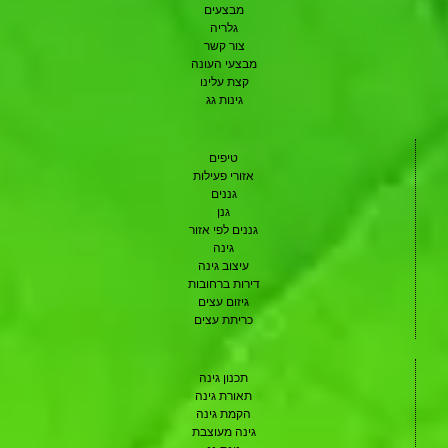
מבצעים
גלריה
צור קשר
מבצעי העונה
קצת עלינו
גינות גג
טיפים
אזורי פעילות
גננים
גנן
גננים לפי אזור
גינה
עיצוב גינה
דירות ברחובות
גיזום עצים
כריתת עצים
תכנון גינה
תאורת גינה
הקמת גינה
גינה מעוצבת