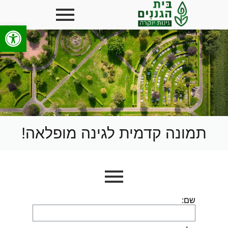
פתח סרגל
תמונה קדמית לגינה מופלאה!
שם: