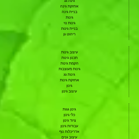
גינת גג
אחזקת גינה
בניית גינה
גינות
גינות נוי
בניית גינות
ריהוט גן
עיצוב גינות
תכנון גינות
הקמת גינות
גינות מעוצבות
גינות גג
אחזקת גינות
גינון
עיצוב גינון
גינון גגות
כלי גינון
ציוד גינון
עבודות גינון
אדריכלות נוף
עיצוב גנים