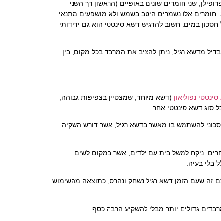
ופילן, שני חומרים שונים באופיים (הראשון רך השני
א. חומרים אלו נשמרים היטב בשמש ולא מושפעים מתנאי
 חסכון במים. חשוב להדגיש דשא סינטטי הוא גם ידידותי
יל מדשא רגיל, ניתן להציב את המרבד בכל מקום, בין
ינטטי נפוליאון
(דשא מיוחד, שמצטיין בצפיפות גבוהה,
ל סוג דשא סינטטי אחר.
חסכוני להשתמש בו מאשר בדשא רגיל, אשר דורש השקיה
רים. ניקח למשל בית עם ילדים, אשר במקום לשים
 בלי בעיה.
ם זה שעם הזמן דשא רגיל נשחק ונהרס, כתוצאה מהשימוש
רבדים גדולים יותר מבלי להשקיע הרבה כסף.