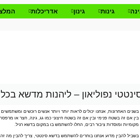
ינה
גינות
גינון
אדריכלות
המלצו
נטטי נפוליאון – ליהנות מדשא בכל
בשנים האחרונות, אנחנו יכולים לראות יותר ויותר אנשים רוכשים ומשתמשים 
בין אם זה בשטח פנימי ובין אם זה בשטח חיצוני כמו גג, גינה, חצר או מרפס
מקומיות ומוסדות ציבור רבים, החלו להשתמש בו במקום בדשא רגיל.
בשביל להבין מדוע אנחנו בוחרים להשתמש בדשא סינטטי, צריך להבין מה זה א