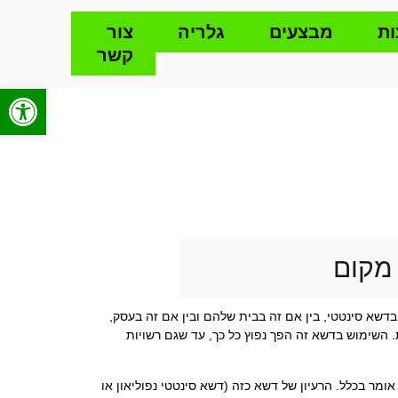
ת
מבצעים
גלריה
צור
קשר
פתח סרגל
 מקום
בדשא סינטטי, בין אם זה בבית שלהם ובין אם זה בעסק,
ת. השימוש בדשא זה הפך נפוץ כל כך, עד שגם רשויות
ומר בכלל. הרעיון של דשא כזה (דשא סינטטי נפוליאון או