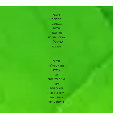
ראשי
המלצות
מבצעים
גלריה
צור קשר
מבצעי העונה
קצת עלינו
גינות גג
טיפים
אזורי פעילות
גננים
גנן
גננים לפי אזור
גינה
עיצוב גינה
דירות ברחובות
גיזום עצים
כריתת עצים