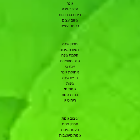
גינה
עיצוב גינה
דירות ברחובות
גיזום עצים
כריתת עצים
תכנון גינה
תאורת גינה
הקמת גינה
גינה מעוצבת
גינת גג
אחזקת גינה
בניית גינה
גינות
גינות נוי
בניית גינות
ריהוט גן
עיצוב גינות
תכנון גינות
הקמת גינות
גינות מעוצבות