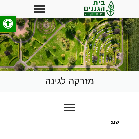
פתח סרגל
מזרקה לגינה
שם: