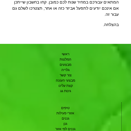
המתאים עבורכם במחיר שנוח לכם כמובן. קחו בחשבון שייתכן
אם אינכם יודעים לתפעל אביזר כזה או אחר, תצטרכו לשלם גם
עבור זה.
בהצלחה.
ראשי
המלצות
מבצעים
גלריה
צור קשר
מבצעי העונה
קצת עלינו
גינות גג
טיפים
אזורי פעילות
גננים
גנן
גננים לפי אזור