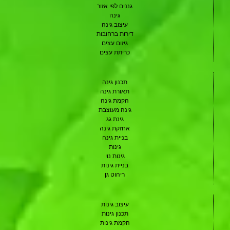
גננים לפי אזור
גינה
עיצוב גינה
דירות ברחובות
גיזום עצים
כריתת עצים
תכנון גינה
תאורת גינה
הקמת גינה
גינה מעוצבת
גינת גג
אחזקת גינה
בניית גינה
גינות
גינות נוי
בניית גינות
ריהוט גן
עיצוב גינות
תכנון גינות
הקמת גינות