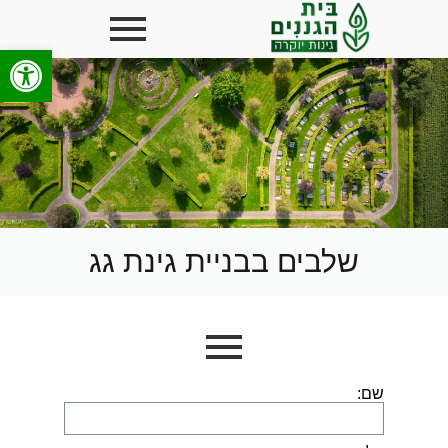
פתח סרגל
שלבים בבניית גינת גג
שם: