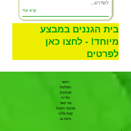
לשדרוג...
קרא עוד
בית הגננים במבצע
מיוחד! - לחצו כאן
לפרטים
ראשי
המלצות
מבצעים
גלריה
צור קשר
מבצעי העונה
קצת עלינו
גינות גג