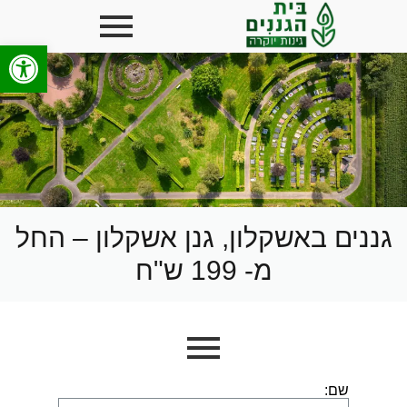
פתח סרגל
גננים באשקלון, גנן אשקלון – החל
מ- 199 ש"ח
שם: