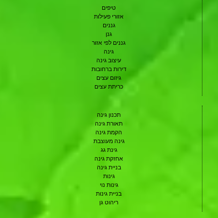
טיפים
אזורי פעילות
גננים
גנן
גננים לפי אזור
גינה
עיצוב גינה
דירות ברחובות
גיזום עצים
כריתת עצים
תכנון גינה
תאורת גינה
הקמת גינה
גינה מעוצבת
גינת גג
אחזקת גינה
בניית גינה
גינות
גינות נוי
בניית גינות
ריהוט גן