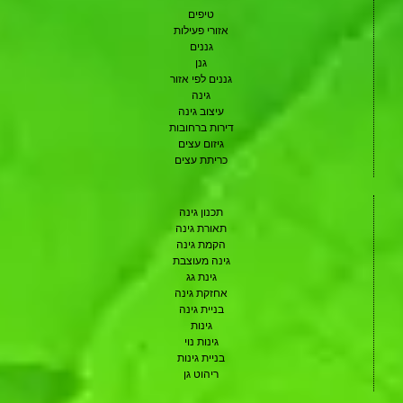
טיפים
אזורי פעילות
גננים
גנן
גננים לפי אזור
גינה
עיצוב גינה
דירות ברחובות
גיזום עצים
כריתת עצים
תכנון גינה
תאורת גינה
הקמת גינה
גינה מעוצבת
גינת גג
אחזקת גינה
בניית גינה
גינות
גינות נוי
בניית גינות
ריהוט גן