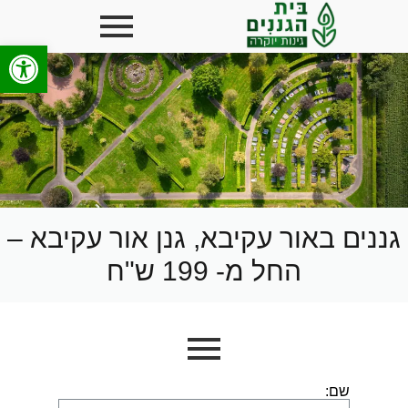
פתח סרגל
גננים באור עקיבא, גנן אור עקיבא –
החל מ- 199 ש"ח
שם: