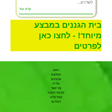
לשדרוג...
קרא עוד
בית הגננים במבצע
מיוחד! - לחצו כאן
לפרטים
ראשי
המלצות
מבצעים
גלריה
צור קשר
מבצעי העונה
קצת עלינו
גינות גג